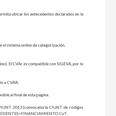
ermita ubicar los antecedentes declarados en la
e el sistema online de categorización.
tino). El CVAr es compatible con SIGEVA, por lo
ión a CVAR.
ible al final de esta página.
PIUNT 2013 (convocatoria CIUNT de códigos
>ANTECEDENTES>FINANCIAMIENTO CyT.