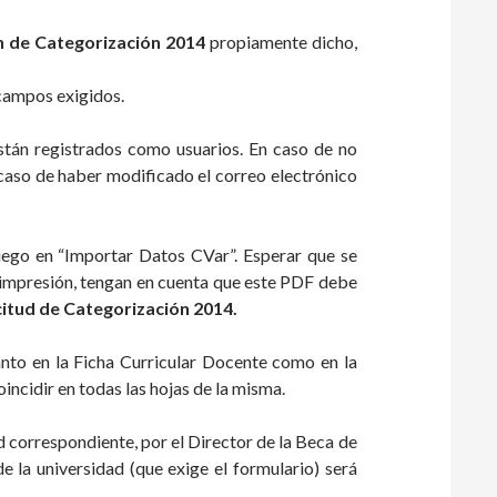
n de Categorización 2014
propiamente dicho,
 campos exigidos.
stán registrados como usuarios. En caso de no
 caso de haber modificado el correo electrónico
uego en “Importar Datos CVar”. Esperar que se
 impresión, tengan en cuenta que este PDF debe
citud de Categorización 2014.
nto en la Ficha Curricular Docente como en la
ncidir en todas las hojas de la misma.
 correspondiente, por el Director de la Beca de
de la universidad (que exige el formulario) será