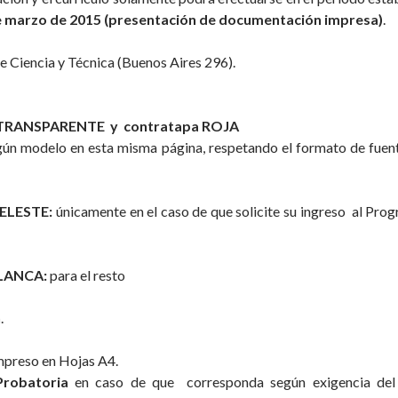
de marzo de 2015 (presentación de documentación impresa)
.
de Ciencia y Técnica (Buenos Aires 296).
 TRANSPARENTE y contratapa ROJA
gún modelo en esta misma página, respetando el formato de fuent
CELESTE:
únicamente en el caso de que solicite su ingreso al Pr
BLANCA:
para el resto
n
.
mpreso en Hojas A4.
Probatoria
en caso de que corresponda según exigencia del A