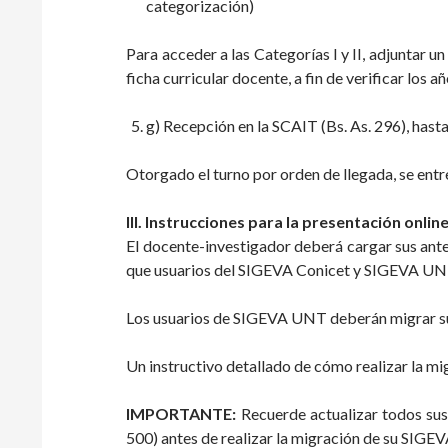
categorización)
Para acceder a las Categorías I y II, adjuntar
ficha curricular docente, a fin de verificar lo
g) Recepción en la SCAIT (Bs. As. 296), hasta
Otorgado el turno por orden de llegada, se entr
III. Instrucciones para la presentación online
El docente-investigador deberá cargar sus ante
que usuarios del SIGEVA Conicet y SIGEVA UNT
Los usuarios de SIGEVA UNT deberán migrar su
Un instructivo detallado de cómo realizar la mi
IMPORTANTE:
Recuerde actualizar todos 
500) antes de realizar la migración de s