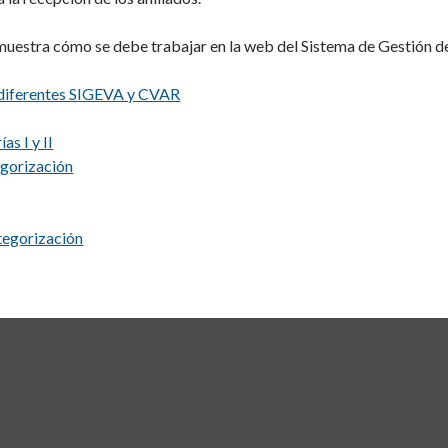
muestra cómo se debe trabajar en la web del Sistema de Gestión 
s diferentes SIGEVA y CVAR
s I y II
egorización
ategorización