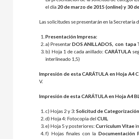
el día
20 de marzo de 2015 (online) y 30 
Las solicitudes se presentarán en la Secretaría 
Presentación Impresa:
a) Presentar
DOS
ANILLADOS, con tapa
b) Hoja 1 de cada anillado:
CARÁTULA
se
interlineado 1,5)
Impresión de esta CARÁTULA en
Hoja A4 
V.
Impresión de esta CARÁTULA en
Hoja A4 
c) Hojas 2 y 3:
Solicitud de Categorizació
d) Hoja 4: Fotocopia del
CUIL
e) Hoja 5 y posteriores:
Curriculum Vitae
i
f) Hojas finales con la
Documentación 