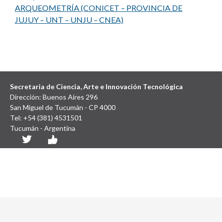
ARQUEOMETRÍA (CONICET – PROVINCIA DE
JUJUY – UNT – UNJU – CNEA)
Secretaria de Ciencia, Arte e Innovación Tecnológica
Dirección: Buenos Aires 296
San Miguel de Tucumán - CP 4000
Tel: +54 (381) 4531501
Tucumán - Argentina
Diseño y Desarrollo Web: SCAIT UNT