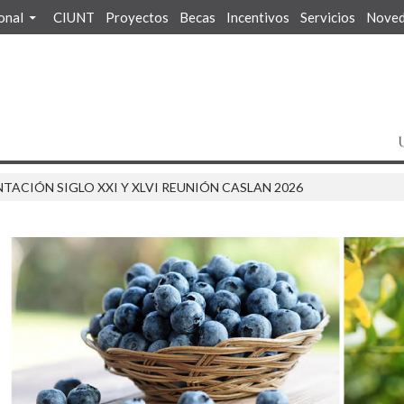
ional
CIUNT
Proyectos
Becas
Incentivos
Servicios
Noved
TACIÓN SIGLO XXI Y XLVI REUNIÓN CASLAN 2026