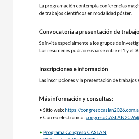
La programación contempla conferencias magistr
de trabajos científicos en modalidad póster.
Convocatoria a presentación de trabaj
Se invita especialmente a los grupos de investi
Los resúmenes podrán enviarse entre el 1 y el 3
Inscripciones e información
Las inscripciones y la presentación de trabajos 
Más información y consultas:
• Sitio web:
https://congresocaslan2026.com.a
• Correo electrónico:
congresoCASLAN2026@
•
Programa Congreso CASLAN