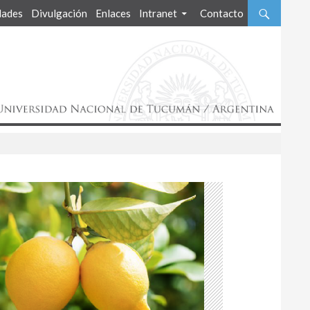
ades
Divulgación
Enlaces
Intranet
Contacto