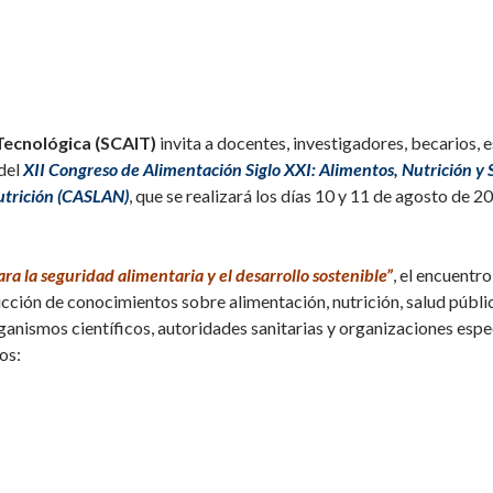
 Tecnológica (SCAIT)
invita a docentes, investigadores, becarios, 
del
XII Congreso de Alimentación Siglo XXI: Alimentos, Nutrición y 
utrición (CASLAN)
, que se realizará los días 10 y 11 de agosto de 2
ra la seguridad alimentaria y el desarrollo sostenible”
, el encuentro
cción de conocimientos sobre alimentación, nutrición, salud públic
anismos científicos, autoridades sanitarias y organizaciones espe
os: