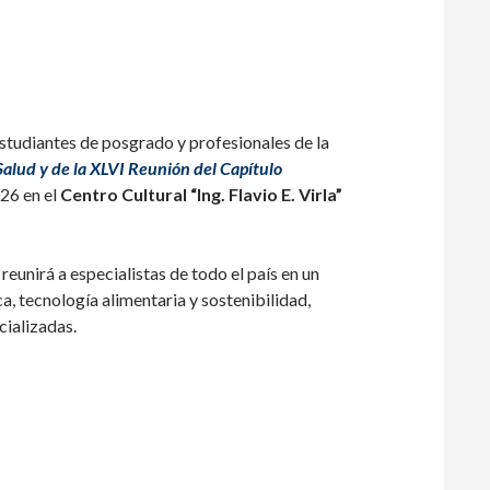
estudiantes de posgrado y profesionales de la
Salud y de la XLVI Reunión del Capítulo
026 en el
Centro Cultural “Ing. Flavio E. Virla”
 reunirá a especialistas de todo el país en un
a, tecnología alimentaria y sostenibilidad,
cializadas.