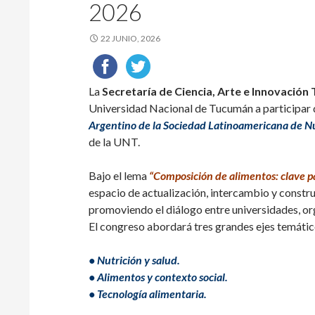
2026
22 JUNIO, 2026
La
Secretaría de Ciencia, Arte e Innovación
Universidad Nacional de Tucumán a participar 
Argentino de la Sociedad Latinoamericana de N
de la UNT.
Bajo el lema
“Composición de alimentos: clave pa
espacio de actualización, intercambio y constru
promoviendo el diálogo entre universidades, org
El congreso abordará tres grandes ejes temátic
• Nutrición y salud.
• Alimentos y contexto social.
• Tecnología alimentaria.