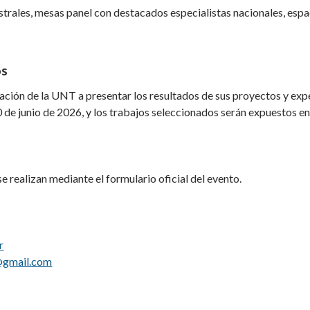
ales, mesas panel con destacados especialistas nacionales, espac
os
gación de la UNT a presentar los resultados de sus proyectos y expe
0 de junio de 2026, y los trabajos seleccionados serán expuestos e
se realizan mediante el formulario oficial del evento.
r
gmail.com