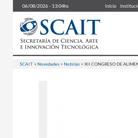
Buscar
06/08/2026 - 13:04hs
Inicio
Instituc
SCAIT
>
Novedades
>
Noticias
>
XII CONGRESO DE ALIMEN