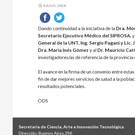
4 JULIO, 2024
Dando continuidad a la iniciativa de la
Dra. Món
Secretario Ejecutivo Médico del SIPROSA
, 
General de la UNT, Ing. Sergio Pagani y Lic. 
Dra. María Inés Gómez
y al
Dr. Mauricio Catt
investigadores/as de referencia de la provincia 
El avance en la firma de un convenio entre estas
fin de dar mejores servicios de salud a la pobla
resultados potenciales.
ODS
Secretaria de Ciencia, Arte e Innovación Tecnológica
Dirección: Buenos Aires 296