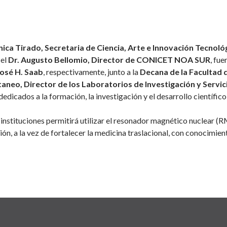
ica Tirado, Secretaria de Ciencia, Arte e Innovación Tecnoló
y el
Dr. Augusto Bellomio, Director de CONICET NOA SUR
, fu
José H. Saab
, respectivamente, junto a la
Decana de la Facultad 
aneo, Director de los Laboratorios de Investigación y Servici
dedicados a la formación, la investigación y el desarrollo científic
 instituciones permitirá utilizar el resonador magnético nuclear (
ción, a la vez de fortalecer la medicina traslacional, con conocimi