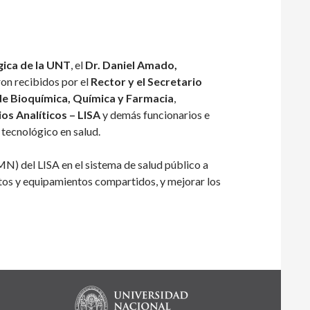
gica de la UNT
, el
Dr. Daniel Amado,
eron recibidos por el
Rector y el Secretario
de Bioquímica, Química y Farmacia
,
os Analíticos – LISA
y demás funcionarios e
o tecnológico en salud.
RMN) del LISA en el sistema de salud público a
entos y equipamientos compartidos, y mejorar los