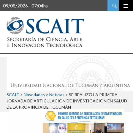
Buscar
09/08/2026 - 07:04hs
SCAIT
>
Novedades
>
Noticias
>
SE REALIZÓ LA PRIMERA
JORNADA DE ARTICULACIÓN DE INVESTIGACIÓN EN SALUD
DE LA PROVINCIA DE TUCUMÁN