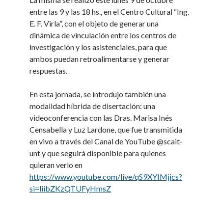
entre las 9 y las 18 hs., en el Centro Cultural “Ing.
E. F. Virla”, con el objeto de generar una
dinámica de vinculación entre los centros de
investigación y los asistenciales, para que
ambos puedan retroalimentarse y generar
respuestas.
En esta jornada, se introdujo también una
modalidad híbrida de disertación: una
videoconferencia con las Dras. Marisa Inés
Censabella y Luz Lardone, que fue transmitida
en vivo a través del Canal de YouTube @scait-
unt y que seguirá disponible para quienes
quieran verlo en
https://www.youtube.com/live/qS9XYIMjjcs?
si=liibZKzQTUFyHmsZ