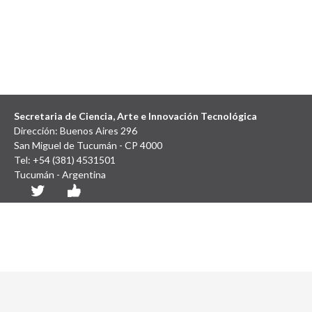
Secretaria de Ciencia, Arte e Innovación Tecnológica
Dirección: Buenos Aires 296
San Miguel de Tucumán - CP 4000
Tel: +54 (381) 4531501
Tucumán - Argentina
Diseño y Desarrollo Web: SCAIT UNT