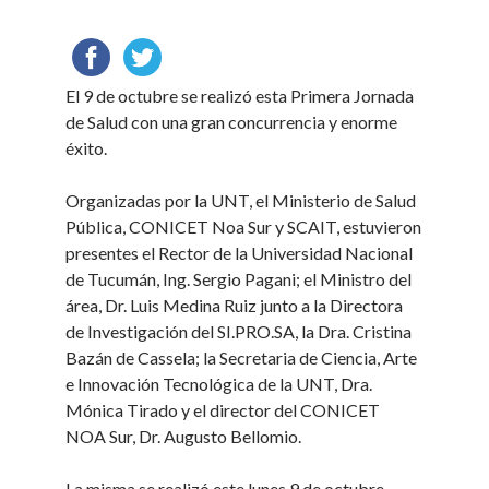
El 9 de octubre se realizó esta Primera Jornada
de Salud con una gran concurrencia y enorme
éxito.
Organizadas por la UNT, el Ministerio de Salud
Pública, CONICET Noa Sur y SCAIT, estuvieron
presentes el Rector de la Universidad Nacional
de Tucumán, Ing. Sergio Pagani; el Ministro del
área, Dr. Luis Medina Ruiz junto a la Directora
de Investigación del SI.PRO.SA, la Dra. Cristina
Bazán de Cassela; la Secretaria de Ciencia, Arte
e Innovación Tecnológica de la UNT, Dra.
Mónica Tirado y el director del CONICET
NOA Sur, Dr. Augusto Bellomio.
La misma se realizó este lunes 9 de octubre