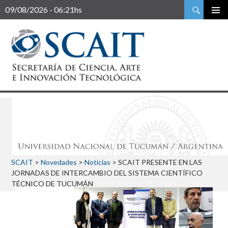
Buscar
09/08/2026 - 06:21hs
SCAIT
>
Novedades
>
Noticias
>
SCAIT PRESENTE EN LAS
JORNADAS DE INTERCAMBIO DEL SISTEMA CIENTÍFICO
TÉCNICO DE TUCUMÁN