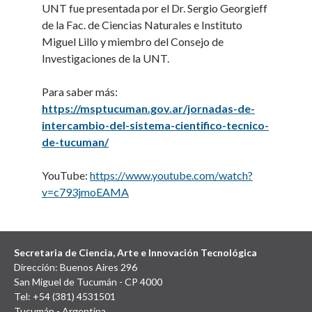
UNT fue presentada por el Dr. Sergio Georgieff
de la Fac. de Ciencias Naturales e Instituto
Miguel Lillo y miembro del Consejo de
Investigaciones de la UNT.
Para saber más:
https://msptucuman.gov.ar/jornadas-de-
intercambio-del-sistema-cientifico-tecnico-
de-tucuman/
YouTube:
https://www.youtube.com/watch?
v=c793jmoEAMA
Secretaria de Ciencia, Arte e Innovación Tecnológica
Dirección: Buenos Aires 296
San Miguel de Tucumán - CP 4000
Tel: +54 (381) 4531501
Tucumán - Argentina