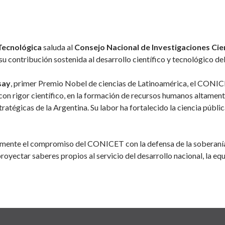
 Tecnológica
saluda al
Consejo Nacional de Investigaciones Cie
su contribución sostenida al desarrollo científico y tecnológico del
say
, primer Premio Nobel de ciencias de Latinoamérica, el CONICET
on rigor científico, en la formación de recursos humanos altament
tratégicas de la Argentina. Su labor ha fortalecido la ciencia públ
almente el compromiso del CONICET con la defensa de la soberaní
royectar saberes propios al servicio del desarrollo nacional, la equ