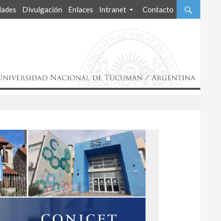
ades
Divulgación
Enlaces
Intranet
Contacto