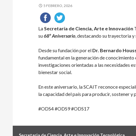
5 FEBRERO, 2026
La
Secretaría de Ciencia, Arte e Innovación
su
68º Aniversario
, destacando su trayectoria y 
Desde su fundación por el
Dr. Bernardo Hous
fundamental en la generación de conocimiento c
investigaciones orientadas a las necesidades es
bienestar social.
En este aniversario, la SCAIT reconoce especi
la capacidad del país para producir, sostener y p
#ODS4 #ODS9 #ODS17
Secretaria de Ciencia, Arte e Innovación Tecnológica