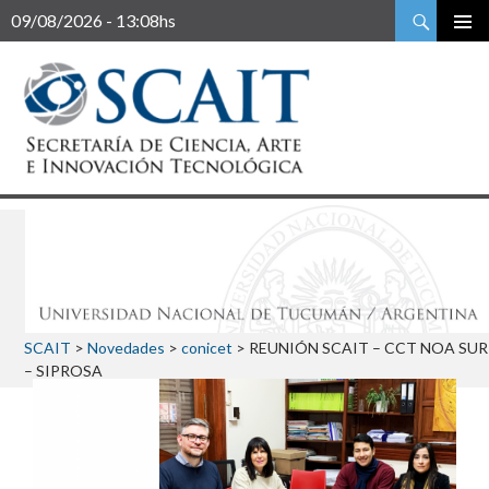
Buscar
09/08/2026 - 13:08hs
SCAIT
>
Novedades
>
conicet
>
REUNIÓN SCAIT – CCT NOA SUR
– SIPROSA