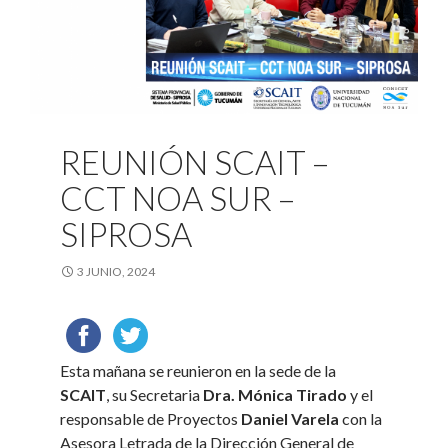
REUNIÓN SCAIT –
CCT NOA SUR –
SIPROSA
3 JUNIO, 2024
Esta mañana se reunieron en la sede de la
SCAIT
, su Secretaria
Dra. Mónica Tirado
y el
responsable de Proyectos
Daniel Varela
con la
Asesora Letrada de la Dirección General de