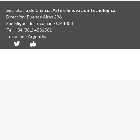
Secretaria de Ciencia, Arte e Innovación Tecnológica
Dirección: Buenos Aires 296
San Miguel de Tucumán - CP 4000
Tel: +54 (381) 4531501
Tucumán - Argentina
Diseño y Desarrollo Web: SCAIT UNT