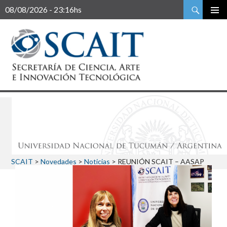
Buscar
08/08/2026 - 23:16hs
SCAIT
>
Novedades
>
Noticias
>
REUNIÓN SCAIT – AASAP