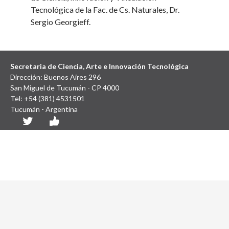
Tecnológica de la Fac. de Cs. Naturales, Dr.
Sergio Georgieff.
Secretaria de Ciencia, Arte e Innovación Tecnológica
Dirección: Buenos Aires 296
San Miguel de Tucumán - CP 4000
Tel: +54 (381) 4531501
Tucumán - Argentina
Diseño y Desarrollo Web: SCAIT UNT