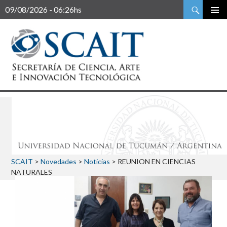
Buscar
09/08/2026 - 06:26hs
SCAIT
>
Novedades
>
Noticias
>
REUNION EN CIENCIAS
NATURALES