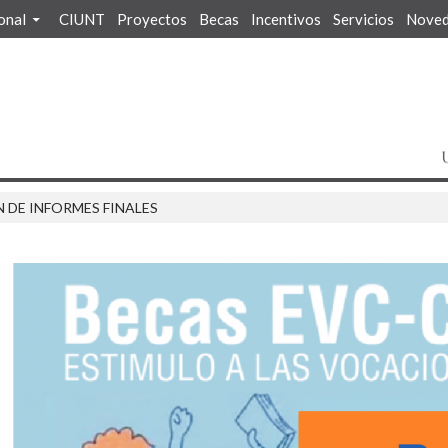
ional
CIUNT
Proyectos
Becas
Incentivos
Servicios
Noved
DE INFORMES FINALES