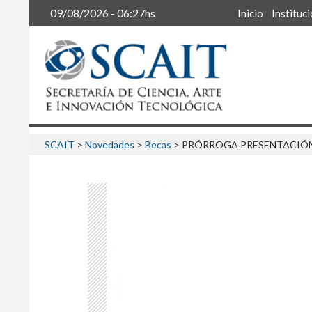
Buscar
09/08/2026 - 06:27hs
Inicio
Instituc
SCAIT
>
Novedades
>
Becas
>
PRÓRROGA PRESENTACIÓN 