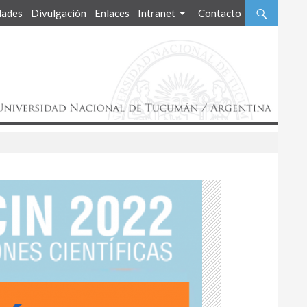
ades
Divulgación
Enlaces
Intranet
Contacto