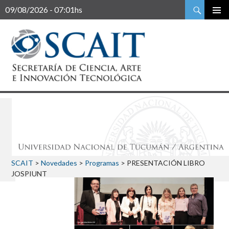
Buscar
09/08/2026 - 07:01hs
SCAIT
>
Novedades
>
Programas
>
PRESENTACIÓN LIBRO
JOSPIUNT