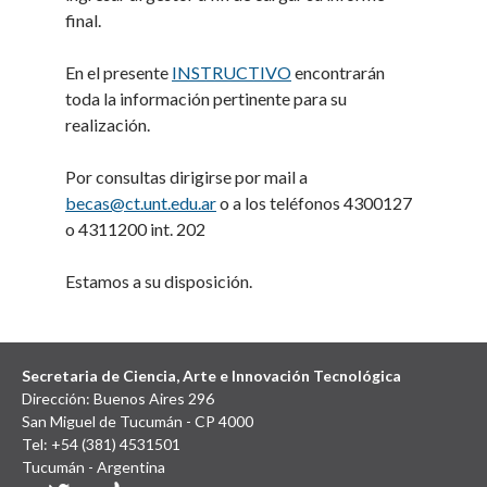
final.
En el presente
INSTRUCTIVO
encontrarán
toda la información pertinente para su
realización.
Por consultas dirigirse por mail a
becas@ct.unt.edu.ar
o a los teléfonos 4300127
o 4311200 int. 202
Estamos a su disposición.
Secretaria de Ciencia, Arte e Innovación Tecnológica
Dirección: Buenos Aires 296
San Miguel de Tucumán - CP 4000
Tel: +54 (381) 4531501
Tucumán - Argentina