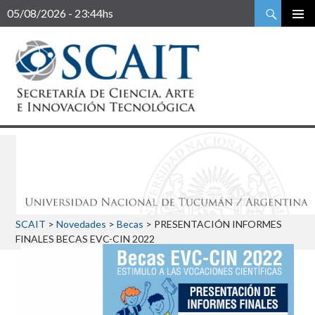
Buscar
05/08/2026 - 23:44hs
SCAIT
>
Novedades
>
Becas
>
PRESENTACIÓN INFORMES
FINALES BECAS EVC-CIN 2022