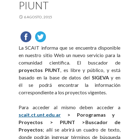
PIUNT
6 AGOSTO, 2015
La SCAIT informa que se encuentra disponible
en nuestro sitio Web un nuevo servicio para la
comunidad científica. El buscador de
proyectos PIUNT
, es libre y público, y está
basado en la base de datos del
SIGEVA
y en
él se podrá encontrar la información
correspondiente a los proyectos vigentes.
Para acceder al mismo deben acceder a
scait.ct.unt.edu.ar
> Porogramas y
Proyectos > PIUNT >
Buscador
de
Proyectos
; allí se abrirá un cuadro de texto,
donde podrán ingresar términos de búsqueda