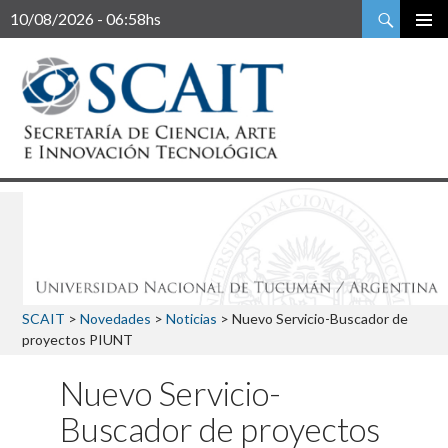
Buscar
10/08/2026 - 06:58hs
SCAIT
>
Novedades
>
Noticias
>
Nuevo Servicio-Buscador de
proyectos PIUNT
Nuevo Servicio-
Buscador de proyectos