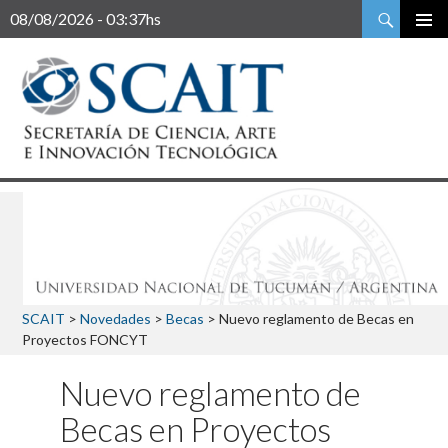
Buscar
08/08/2026 - 03:37hs
SCAIT
>
Novedades
>
Becas
>
Nuevo reglamento de Becas en
Proyectos FONCYT
Nuevo reglamento de
Becas en Proyectos