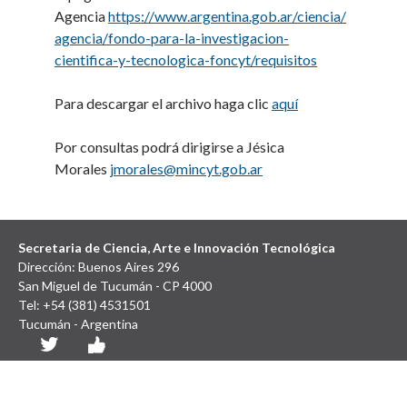
Agencia
https://www.argentina.gob.ar/ciencia/
agencia/fondo-para-la-investigacion-
cientifica-y-tecnologica-foncyt/requisitos
Para descargar el archivo haga clic
aquí
Por consultas podrá dirigirse a Jésica
Morales
jmorales@mincyt.gob.ar
Secretaria de Ciencia, Arte e Innovación Tecnológica
Dirección: Buenos Aires 296
San Miguel de Tucumán - CP 4000
Tel: +54 (381) 4531501
Tucumán - Argentina