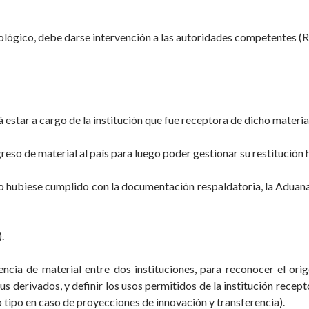
ntológico, debe darse intervención a las autoridades competente
 estar a cargo de la institución que fue receptora de dicho materia
eso de material al país para luego poder gestionar su restitución h
o hubiese cumplido con la documentación respaldatoria, la Aduana
.
ncia de material entre dos instituciones, para reconocer el orig
s derivados, y definir los usos permitidos de la institución recept
 tipo en caso de proyecciones de innovación y transferencia).