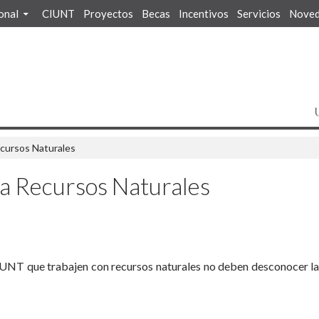
ional
CIUNT
Proyectos
Becas
Incentivos
Servicios
Noved
cursos Naturales
a Recursos Naturales
 UNT que trabajen con recursos naturales no deben desconocer las