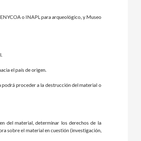
s (RENYCOA o INAPL para arqueológico, y Museo
l.
acia el país de origen.
 podrá proceder a la destrucción del material o
en del material, determinar los derechos de la
ora sobre el material en cuestión (investigación,