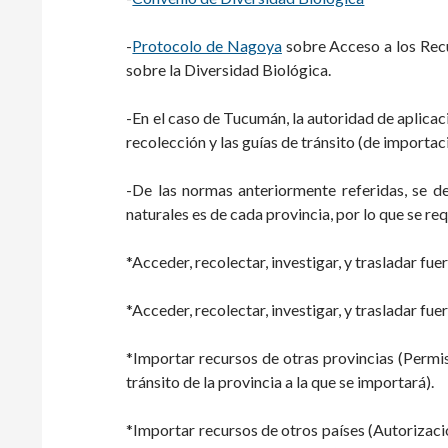
-
Protocolo de Nagoya
sobre Acceso a los Recu
sobre la Diversidad Biológica.
-En el caso de Tucumán, la autoridad de aplicaci
recolección y las guías de tránsito (de importac
-De las normas anteriormente referidas, se de
naturales es de cada provincia, por lo que se r
*Acceder, recolectar, investigar, y trasladar fue
*Acceder, recolectar, investigar, y trasladar f
*Importar recursos de otras provincias (Permis
tránsito de la provincia a la que se importará).
*Importar recursos de otros países (Autorizaci