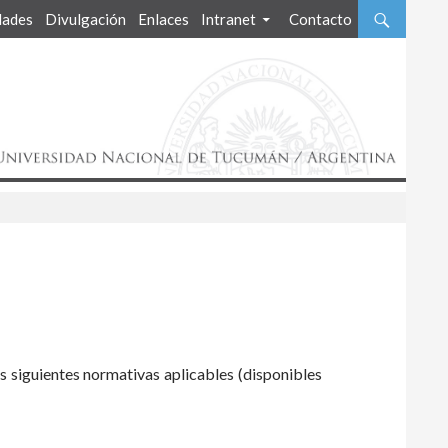
ades
Divulgación
Enlaces
Intranet
Contacto
 siguientes normativas aplicables (disponibles