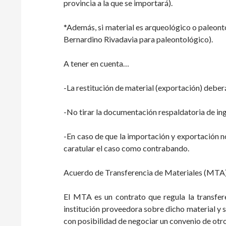
provincia a la que se importará).
*Además, si material es arqueológico o paleo
Bernardino Rivadavia para paleontológico).
A tener en cuenta…
-La restitución de material (exportación) deberá
-No tirar la documentación respaldatoria de ingr
-En caso de que la importación y exportación n
caratular el caso como contrabando.
Acuerdo de Transferencia de Materiales (MTA)
El MTA es un contrato que regula la transfere
institución proveedora sobre dicho material y su
con posibilidad de negociar un convenio de otro