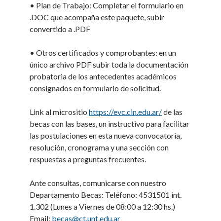
• Plan de Trabajo: Completar el formulario en
.DOC que acompaña este paquete, subir
convertido a .PDF
• Otros certificados y comprobantes: en un
único archivo PDF subir toda la documentación
probatoria de los antecedentes académicos
consignados en formulario de solicitud.
Link al micrositio
https://evc.cin.edu.ar/
de las
becas con las bases, un instructivo para facilitar
las postulaciones en esta nueva convocatoria,
resolución, cronograma y una sección con
respuestas a preguntas frecuentes.
Ante consultas, comunicarse con nuestro
Departamento Becas: Teléfono: 4531501 int.
1.302 (Lunes a Viernes de 08:00 a 12:30 hs.)
Email:
becas@ct.unt.edu.ar