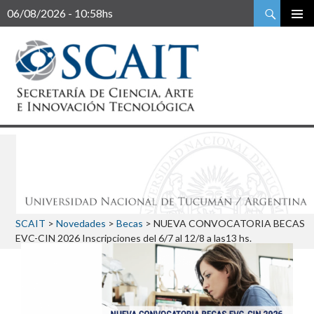
Buscar
06/08/2026 - 10:58hs
SCAIT
>
Novedades
>
Becas
>
NUEVA CONVOCATORIA BECAS
EVC-CIN 2026 Inscripciones del 6/7 al 12/8 a las13 hs.