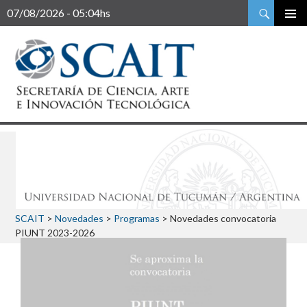
Buscar
07/08/2026 - 05:04hs
SCAIT
>
Novedades
>
Programas
>
Novedades convocatoria
PIUNT 2023-2026