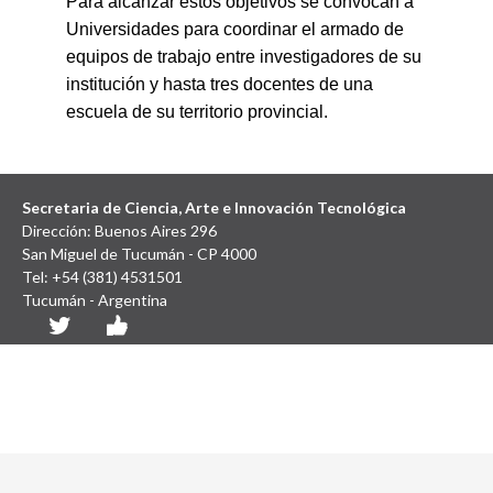
Para alcanzar estos objetivos se convocan a
Universidades para coordinar el armado de
equipos de trabajo entre investigadores de su
institución y hasta tres docentes de una
escuela de su territorio provincial.
Secretaria de Ciencia, Arte e Innovación Tecnológica
Dirección: Buenos Aires 296
San Miguel de Tucumán - CP 4000
Tel: +54 (381) 4531501
Tucumán - Argentina
Diseño y Desarrollo Web: SCAIT UNT