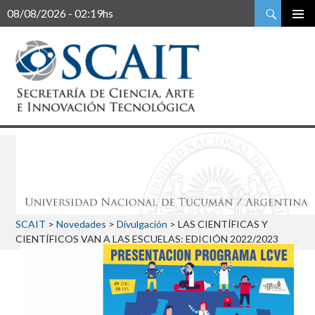
Buscar
08/08/2026 - 02:19hs
SCAIT
>
Novedades
>
Divulgación
>
LAS CIENTÍFICAS Y
CIENTÍFICOS VAN A LAS ESCUELAS: EDICIÓN 2022/2023