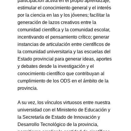
participación activa en el propio aprendizaje;
estimular el conocimiento general y el interés
por la ciencia en las y los jóvenes; facilitar la
generación de lazos creativos entre la
comunidad científica y la comunidad escolar,
incentivando el pensamiento crítico; generar
instancias de articulación entre científicos de
la comunidad universitaria y las escuelas del
Estado provincial para generar ideas, aportes
y debates desde la investigación y el
conocimiento científico que contribuyan al
cumplimiento de los ODS en el ámbito de la
provincia.
A su vez, los vínculos virtuosos entre nuestra
universidad con el Ministerio de Educación y
la Secretaría de Estado de Innovación y
Desarrollo Tecnológico de la provincia,