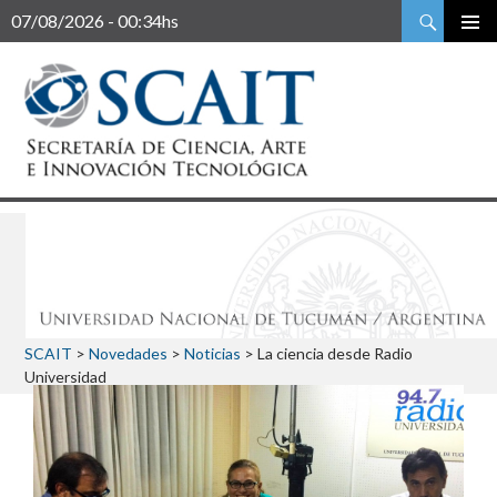
Buscar
07/08/2026 - 00:34hs
SCAIT
>
Novedades
>
Noticias
>
La ciencia desde Radio
Universidad