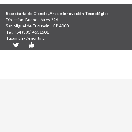
Secretaria de Ciencia, Arte e Innovación Tecnológica
Dirección: Buenos Aires 296
San Miguel de Tucumán - CP 4000
Tel: +54 (381) 4531501
Tucumán - Argentina
Diseño y Desarrollo Web: SCAIT UNT