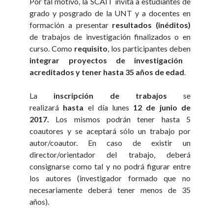
Por tal motivo, la SCAIT invita a estudiantes de
grado y posgrado de la UNT y a docentes en
formación a presentar
resultados
(inéditos)
de trabajos de investigación finalizados o en
curso. Como
requisito
, los participantes deben
integrar proyectos de investigación
acreditados y tener hasta 35 años de edad
.
La
inscripción de trabajos
se
realizará
hasta
el día lunes
12 de junio de
2017.
Los mismos podrán tener hasta 5
coautores y se aceptará sólo un trabajo por
autor/coautor. En caso de existir un
director/orientador del trabajo, deberá
consignarse como tal y no podrá figurar entre
los autores (investigador formado que no
necesariamente deberá tener menos de 35
años).