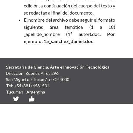
edición, a continuación del cuerpo del texto y
se redactan al final del documento.
El nombre del archivo debe seguir el formato
siguiente: área temática (1 a 18)
_apellido_nombre (1º autor).doc.
Por
ejemplo: 15_sanchez_daniel.doc
Secretaria de Ciencia, Arte e Innovación Tecnológica
Dirección: Buenos Aires 296
San Miguel de Tucumán - CP 4000
Tel: +54 (381) 4531501
Tucumán - Argentina
Diseño y Desarrollo Web: SCAIT UNT