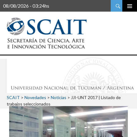
Buscar
08/08/2026 - 03:24hs
SCAIT
>
Novedades
>
Noticias
>
JJI-UNT 2017 | Listado de
trabajos seleccionados