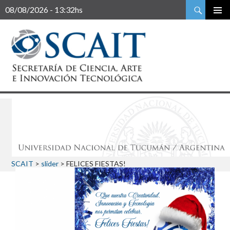
Buscar
08/08/2026 - 13:32hs
SCAIT
>
slider
>
FELICES FIESTAS!