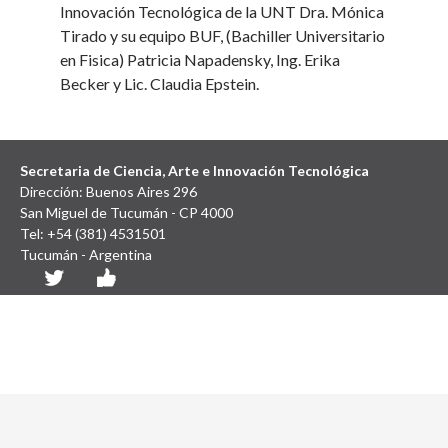
Innovación Tecnológica de la UNT Dra. Mónica
Tirado y su equipo BUF, (Bachiller Universitario
en Fisica) Patricia Napadensky, Ing. Erika
Becker y Lic. Claudia Epstein.
Secretaria de Ciencia, Arte e Innovación Tecnológica
Dirección: Buenos Aires 296
San Miguel de Tucumán - CP 4000
Tel: +54 (381) 4531501
Tucumán - Argentina
Diseño y Desarrollo Web: SCAIT UNT