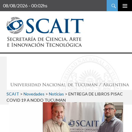
Buscar
08/08/2026 - 00:02hs
SCAIT
>
Novedades
>
Noticias
>
ENTREGA DE LIBROS PISAC
COVID 19 A NODO TUCUMAN