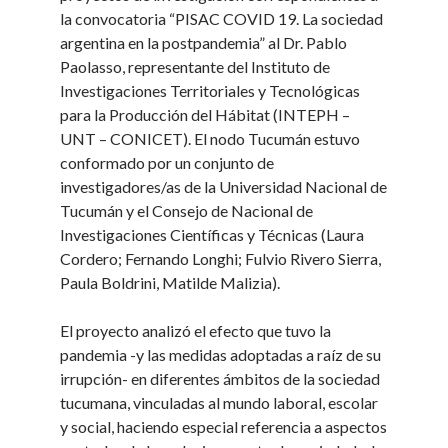
la convocatoria “PISAC COVID 19. La sociedad
argentina en la postpandemia” al Dr. Pablo
Paolasso, representante del Instituto de
Investigaciones Territoriales y Tecnológicas
para la Producción del Hábitat (INTEPH –
UNT – CONICET). El nodo Tucumán estuvo
conformado por un conjunto de
investigadores/as de la Universidad Nacional de
Tucumán y el Consejo de Nacional de
Investigaciones Científicas y Técnicas (Laura
Cordero; Fernando Longhi; Fulvio Rivero Sierra,
Paula Boldrini, Matilde Malizia).
El proyecto analizó el efecto que tuvo la
pandemia -y las medidas adoptadas a raíz de su
irrupción- en diferentes ámbitos de la sociedad
tucumana, vinculadas al mundo laboral, escolar
y social, haciendo especial referencia a aspectos