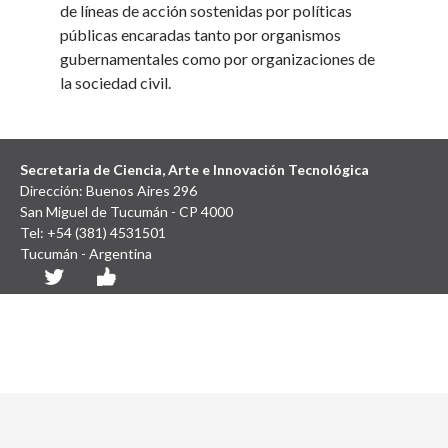
de líneas de acción sostenidas por políticas
públicas encaradas tanto por organismos
gubernamentales como por organizaciones de
la sociedad civil.
Secretaria de Ciencia, Arte e Innovación Tecnológica
Dirección: Buenos Aires 296
San Miguel de Tucumán - CP 4000
Tel: +54 (381) 4531501
Tucumán - Argentina
Diseño y Desarrollo Web: SCAIT UNT