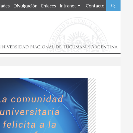
ades
Divulgación
Enlaces
Intranet
Contacto