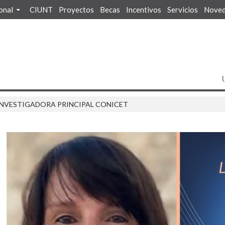
ional
CIUNT
Proyectos
Becas
Incentivos
Servicios
Noved
INVESTIGADORA PRINCIPAL CONICET