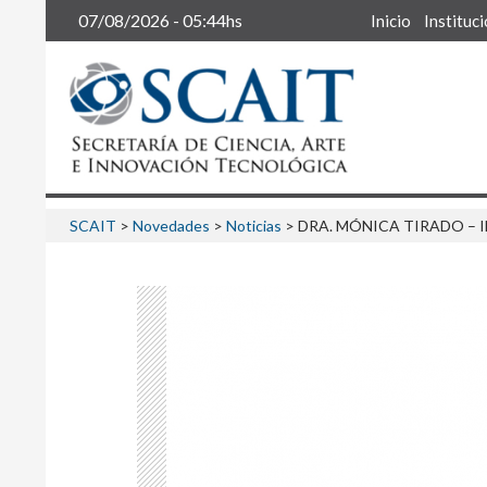
Buscar
07/08/2026 - 05:44hs
Inicio
Instituc
SCAIT
>
Novedades
>
Noticias
>
DRA. MÓNICA TIRADO – 