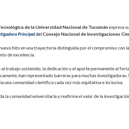
 Tecnológica de la Universidad Nacional de Tucumán
expresa su
stigadora Principal
del
Consejo Nacional de Investigaciones Cie
evo hito en una trayectoria distinguida por el compromiso con la 
nto de excelencia.
l trabajo sostenido, la dedicación y el aporte permanente al forta
icamente, han representado barreras para muchas investigadoras. S
 una comunidad científica cada vez más equitativa e inclusiva.
a la comunidad universitaria y reafirma el valor de la investigació