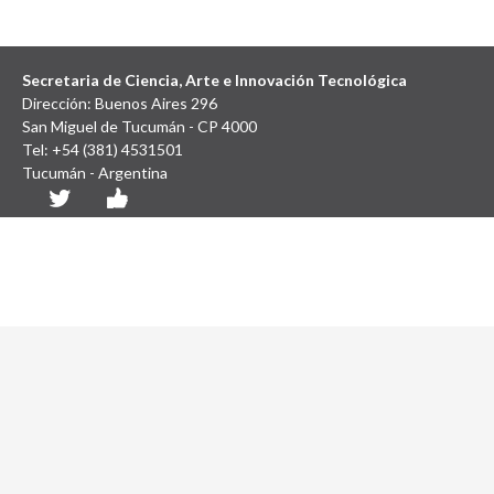
Secretaria de Ciencia, Arte e Innovación Tecnológica
Dirección: Buenos Aires 296
San Miguel de Tucumán - CP 4000
Tel: +54 (381) 4531501
Tucumán - Argentina
Diseño y Desarrollo Web: SCAIT UNT