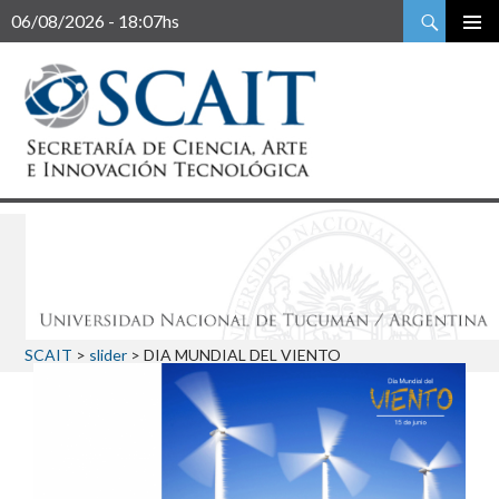
Buscar
06/08/2026 - 18:07hs
SCAIT
>
slider
>
DIA MUNDIAL DEL VIENTO