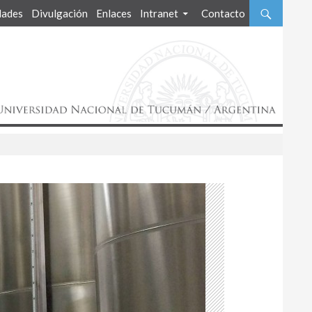
ades
Divulgación
Enlaces
Intranet
Contacto