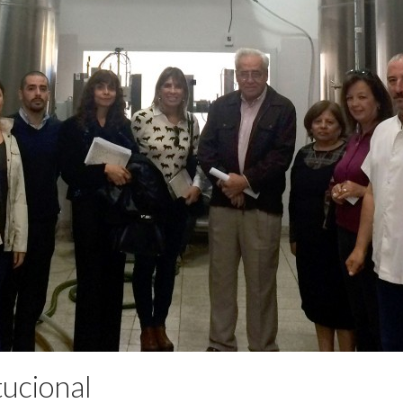
tucional