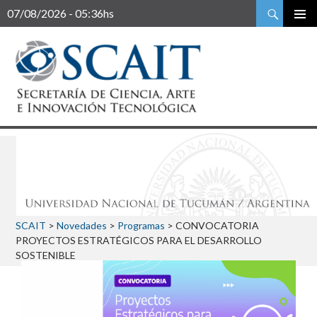
Buscar
07/08/2026 - 05:36hs
SCAIT
>
Novedades
>
Programas
>
CONVOCATORIA
PROYECTOS ESTRATÉGICOS PARA EL DESARROLLO
SOSTENIBLE