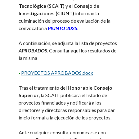
Tecnológica (SCAIT)
y el
Consejo de
Investigaciones (CIUNT)
informan la
culminación del proceso de evaluación de la
convocatoria
PIUNTO 2025
.
A continuación, se adjunta la lista de proyectos
APROBADOS
. Consultar aquí los resultados de
la misma
·
PROYECTOS APROBADOS.docx
Tras el tratamiento del
Honorable Consejo
Superior
, la SCAIT publicará el listado de
proyectos financiados y notificará a los
directores y directoras responsables para dar
inicio formal a la ejecución de los proyectos.
Ante cualquier consulta, comunicarse con