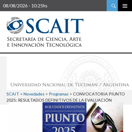
Buscar
08/08/2026 - 10:25hs
SCAIT
>
Novedades
>
Programas
>
CONVOCATORIA PIUNTO
2025: RESULTADOS DEFINITIVOS DE LA EVALUACIÓN