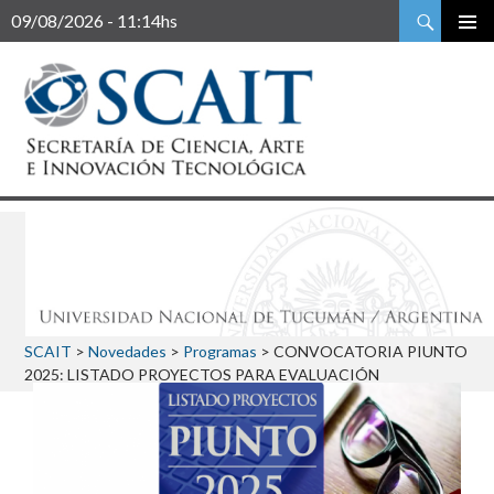
Buscar
09/08/2026 - 11:14hs
SCAIT
>
Novedades
>
Programas
>
CONVOCATORIA PIUNTO
2025: LISTADO PROYECTOS PARA EVALUACIÓN