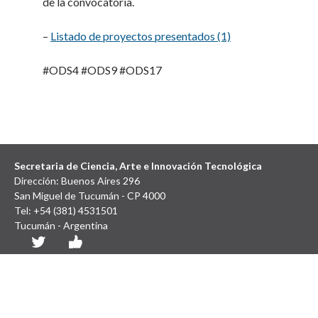
de la convocatoria.
–
Listado de proyectos presentados (1)
#ODS4 #ODS9 #ODS17
Secretaria de Ciencia, Arte e Innovación Tecnológica
Dirección: Buenos Aires 296
San Miguel de Tucumán - CP 4000
Tel: +54 (381) 4531501
Tucumán - Argentina