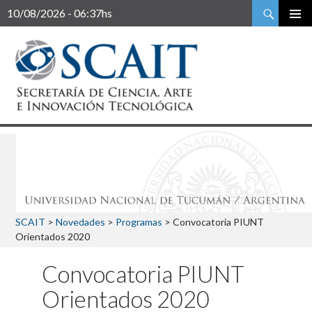
Buscar
10/08/2026 - 06:37hs
SCAIT
>
Novedades
>
Programas
>
Convocatoria PIUNT
Orientados 2020
Convocatoria PIUNT
Orientados 2020