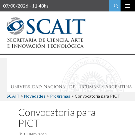
Buscar
07/08/2026 - 11:48hs
SCAIT
>
Novedades
>
Programas
>
Convocatoria para PICT
Convocatoria para
PICT
1 JUNIO, 2015