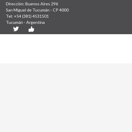
Dirección: Buenos Aires 296
San Miguel de Tucumán - CP 4000
Tel: +54 (381) 4531501
Tucumán - Argentina
Diseño y Desarrollo Web: SCAIT UNT