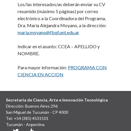
Los/las interesados/as deberán enviar su CV
resumido (máximo 5 páginas) por correo
electrónico a la Coordinadora del Programa,
Dra. María Alejandra Moyano, a la dirección:
maria.moyano@fbqf.unt.edu.ar
Indicar en el asunto: CCEA – APELLIDO y
NOMBRE.
Para mayor información:
PROGRAMA CON
CIENCIA EN ACCION
Secretaria de Ciencia, Arte e Innovación Tecnológica
Dirección: Buenos Aires 296
San Miguel de Tucumán - CP 4000
Tel: +54 (381) 4531501
Tucumán - Argentina