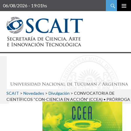
Buscar
06/08/2026 - 19:01hs
SCAIT
>
Novedades
>
Divulgación
>
CONVOCATORIA DE
CIENTÍFICOS “CON-CIENCIA EN ACCIÓN” (CCEA) • PRÓRROGA