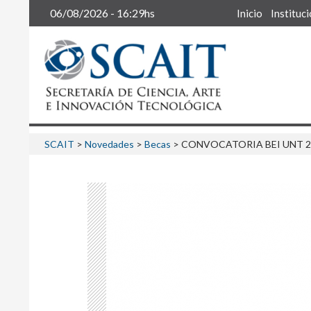
Buscar
06/08/2026 - 16:29hs
Inicio
Instituc
SCAIT
>
Novedades
>
Becas
>
CONVOCATORIA BEI UNT 2