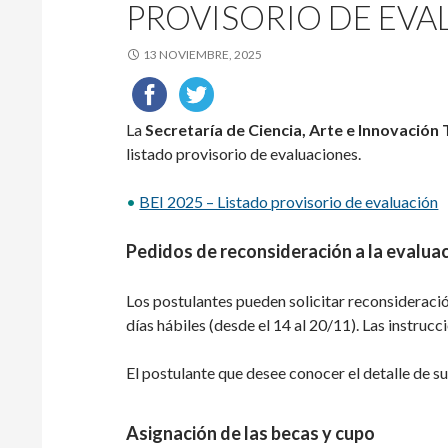
PROVISORIO DE EVA
13 NOVIEMBRE, 2025
La
Secretaría de Ciencia, Arte e Innovación
listado provisorio de evaluaciones.
•
BEI 2025 – Listado provisorio de evaluación
Pedidos de reconsideración a la evalua
Los postulantes pueden solicitar reconsideració
días hábiles (desde el 14 al 20/11). Las instruc
El postulante que desee conocer el detalle de s
Asignación de las becas y cupo