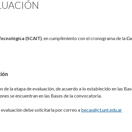
LUACIÓN
 Tecnológica (SCAIT)
, en cumplimiento con el cronograma de la
Co
ción
n de la etapa de evaluación, de acuerdo a lo establecido en las Bas
ciones se encuentran en las Bases de la convocatoria.
u evaluación debe solicitarla por correo a
becas@ct.unt.edu.ar