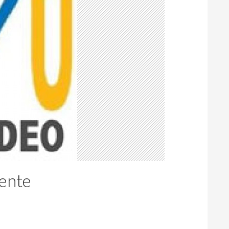
cente