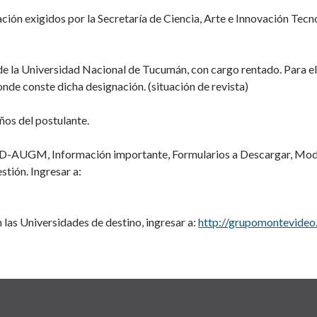
lación exigidos por la Secretaría de Ciencia, Arte e Innovación Tec
e la Universidad Nacional de Tucumán, con cargo rentado. Para ello
nde conste dicha designación. (situación de revista)
ños del postulante.
D-AUGM, Información importante, Formularios a Descargar, Mode
tión. Ingresar a:
las Universidades de destino, ingresar a:
http://grupomontevideo