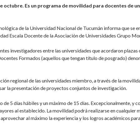
de octubre. Es un programa de movilidad para docentes de un
cnológica de la Universidad Nacional de Tucumán informa que se en
ilidad Escala Docente de la Asociación de Universidades Grupo 
ntes investigadores entre las universidades que acordaron plazas
Docentes Formados (aquellos que tengan título de posgrado) denom
ión regional de las universidades miembro, a través de la movilid
sar la presentación de proyectos conjuntos de investigación.
o de 5 días hábiles y un máximo de 15 días. Excepcionalmente, y co
yores al establecido. La movilidad podrá realizarse en cualquier 
provechar al máximo la experiencia y los logros académicos para 