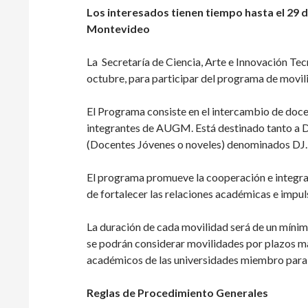
Los interesados tienen tiempo hasta el 29 
Montevideo
La Secretaría de Ciencia, Arte e Innovación Te
octubre, para participar del programa de mov
El Programa consiste en el intercambio de doce
integrantes de AUGM. Está des
tinado tanto a 
(Docentes Jóvenes o noveles) denominados DJ.
El programa promueve la cooperación e integrac
de fortalecer las relaciones académicas e impul
La duración de cada movilidad será de un mínim
se podrán considerar movilidades por plazos ma
académicos de las universidades miembro para a
Reglas de Procedimiento Generales