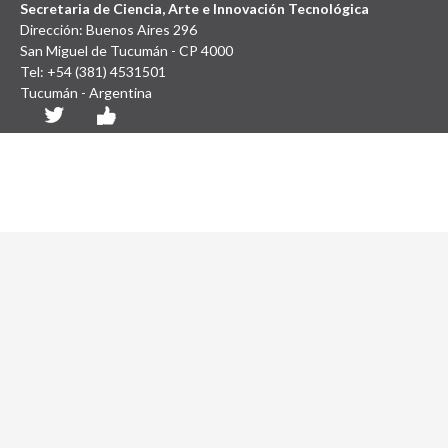
Secretaria de Ciencia, Arte e Innovación Tecnológica
Dirección: Buenos Aires 296
San Miguel de Tucumán - CP 4000
Tel: +54 (381) 4531501
Tucumán - Argentina
Diseño y Desarrollo Web: SCAIT UNT