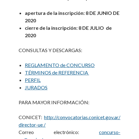
apertura de la inscripción: 8 DE JUNIO DE
2020
cierre de la inscripción: 8 DE JULIO de
2020
CONSULTAS Y DESCARGAS:
REGLAMENTO de CONCURSO
TÉRMINOS de REFERENCIA
PERFIL
JURADOS
PARA MAYOR INFORMACIÓN:
CONICET:
http://convocatorias.conicet.gov.ar/
director-ue /
Correo electrónico:
concurso-