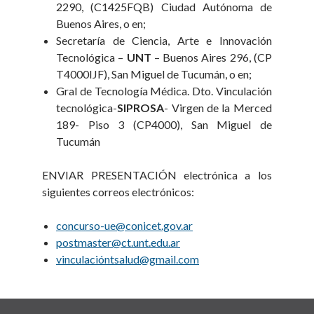
2290, (C1425FQB) Ciudad Autónoma de
Buenos Aires, o en;
Secretaría de Ciencia, Arte e Innovación
Tecnológica –
UNT
– Buenos Aires 296, (CP
T4000IJF), San Miguel de Tucumán, o en;
Gral de Tecnología Médica. Dto. Vinculación
tecnológica-
SIPROSA
- Virgen de la Merced
189- Piso 3 (CP4000), San Miguel de
Tucumán
ENVIAR PRESENTACIÓN electrónica a los
siguientes correos electrónicos:
concurso-ue@conicet.gov.ar
postmaster@ct.unt.edu.ar
vinculacióntsalud@gmail.com