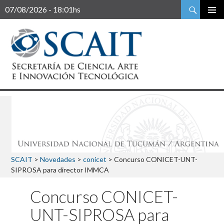
Buscar
07/08/2026 - 18:01hs
SCAIT
>
Novedades
>
conicet
>
Concurso CONICET-UNT-
SIPROSA para director IMMCA
Concurso CONICET-
UNT-SIPROSA para