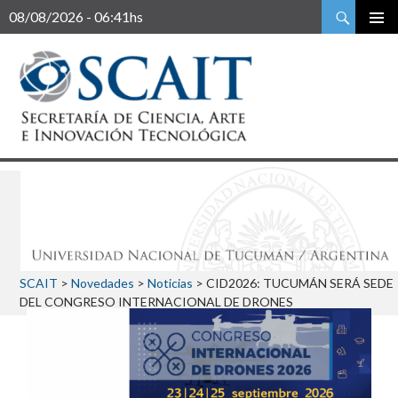
Buscar
08/08/2026 - 06:41hs
SCAIT
>
Novedades
>
Noticias
>
CID2026: TUCUMÁN SERÁ SEDE
DEL CONGRESO INTERNACIONAL DE DRONES