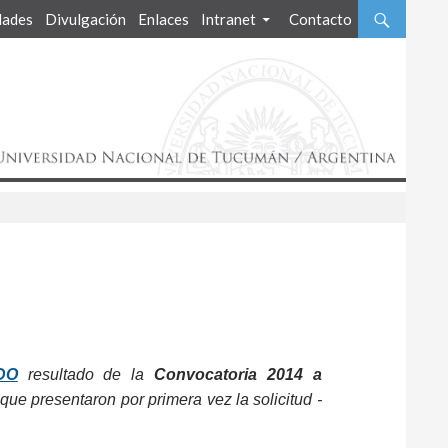
ades
Divulgación
Enlaces
Intranet
Contacto
DO
resultado de la
Convocatoria 2014 a
que presentaron por primera vez la solicitud -