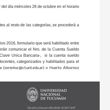
r del día miércoles
26 de octubre
en el horario
s al resto de las categorías, se procederá a
ivo 2016, formulario que será habilitado entre
berán comunicar el Nro. de la Cuenta Sueldo
-Clave Unica Bancaria-, si la cuenta sueldo
docentes, categorizados y habilitados para el
a (
serentuc@ct.unt.edu.ar
) o Huerto Albornoz
Diseño y Desarrollo Web: SCAIT UNT