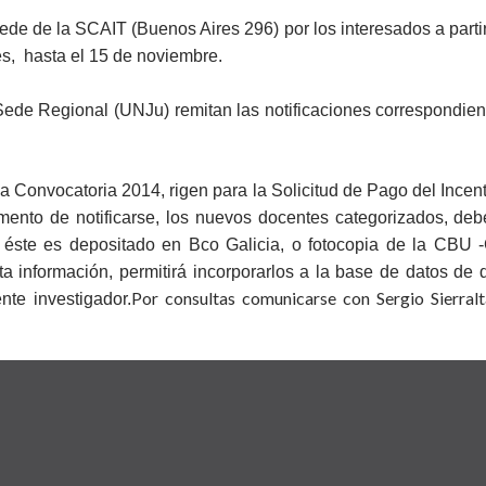
sede de la SCAIT (Buenos Aires 296) por los interesados a parti
es, hasta el
15 de noviembre
.
ede Regional (UNJu) remitan las notificaciones correspondiente
a Convocatoria 2014, rigen para la Solicitud de Pago del Incent
ento de notificarse, los nuevos docentes categorizados, de
i éste es depositado en Bco Galicia, o fotocopia de la CBU 
ta información, permitirá incorporarlos a la base de datos de 
Por consultas comunicarse con Sergio Sierralt
nte investigador.