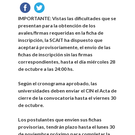
IMPORTANTE:
Vistas las dificultades que se
presentan para la obtención de los
avales/firmas requeridas en la ficha de
inscripción, la SCAIT ha dispuesto que
aceptará provisoriamente, el envío de las
fichas de inscripción sin las firmas
correspondientes, hasta el día
mi
ércoles
28
de octubre
a las 24:00 hs.
Según el cronograma aprobado, las
universidades deben enviar el CIN el Acta de
cierre de la convocatoria hasta el viernes
30
de octubre
.
Los postulantes que envíen sus fichas
provisorias, tendrán plazo hasta el
lunes
30
de noviembre
próximo para completar la