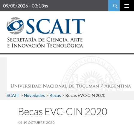
Buscar
09/08/2026 - 03:13hs
SCAIT
>
Novedades
>
Becas
>
Becas EVC-CIN 2020
Becas EVC-CIN 2020
19 OCTUBRE, 2020