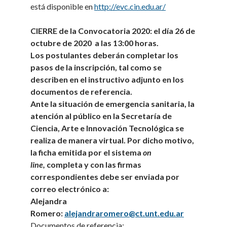
está disponible en
http://evc.cin.edu.ar/
CIERRE de la Convocatoria 2020: el día 26
de
octubre
de 2020 a las 13:00 horas.
Los postulantes deberán completar los
pasos de la inscripción, tal como se
describen en el instructivo adjunto en los
documentos de referencia.
Ante la situación de emergencia sanitaria, la
atención al público en la Secretaría de
Ciencia, Arte e Innovación Tecnológica se
realiza de manera virtual.
Por dicho motivo,
la ficha emitida por el sistema
on
line,
completa y con las firmas
correspondientes debe ser enviada por
correo electrónico a:
Alejandra
Romero:
alejandraromero@ct.unt.edu.ar
Documentos de referencia: