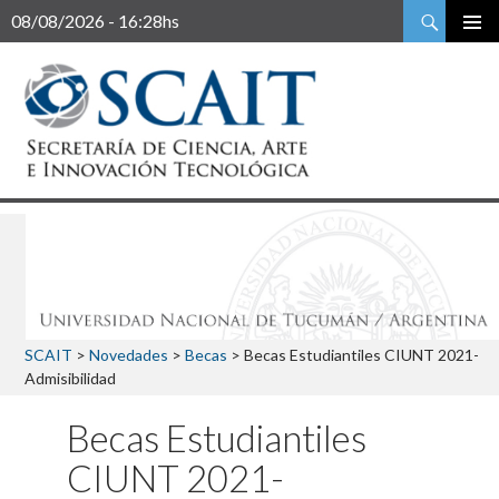
Buscar
08/08/2026 - 16:28hs
SCAIT
>
Novedades
>
Becas
>
Becas Estudiantiles CIUNT 2021-
Admisibilidad
Becas Estudiantiles
CIUNT 2021-