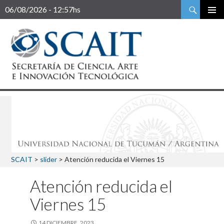
Buscar
06/08/2026 - 12:57hs
SCAIT
>
slider
>
Atención reducida el Viernes 15
Atención reducida el
Viernes 15
14 DICIEMBRE, 2023