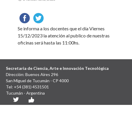
Se informa a los docentes que el día Viernes
15/12/2023 la atención al publico de nuestras
oficinas será hasta las 11:00hs.
Secretaria de Ciencia, Arte e Innovación Tecnológica
Dirección: Buenos Aires 296
San Miguel de Tucumán - CP 4000
Tel: +54 (381) 4531501
Tucumán - Argentina
Diseño y Desarrollo Web: SCAIT UNT