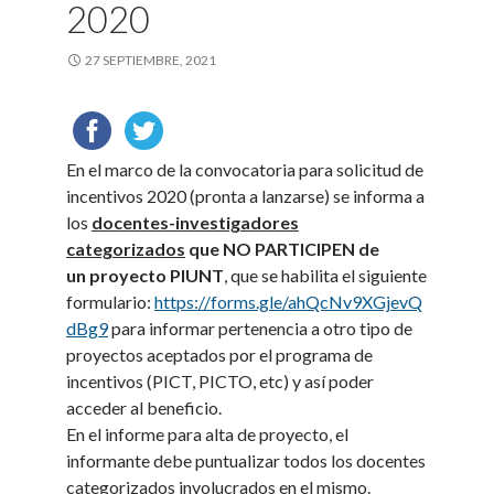
2020
27 SEPTIEMBRE, 2021
En el marco de la convocatoria para solicitud de
incentivos 2020 (pronta a lanzarse) se informa a
los
docentes-investigadores
categorizados
que NO PARTICIPEN de
un proyecto PIUNT
, que se habilita el siguiente
formulario:
https://forms.gle/ahQcNv9XGjevQ
dBg9
para informar pertenencia a otro tipo de
proyectos aceptados por el programa de
incentivos (PICT, PICTO, etc) y así poder
acceder al beneficio.
En el informe para alta de proyecto, el
informante debe puntualizar todos los docentes
categorizados involucrados en el mismo.