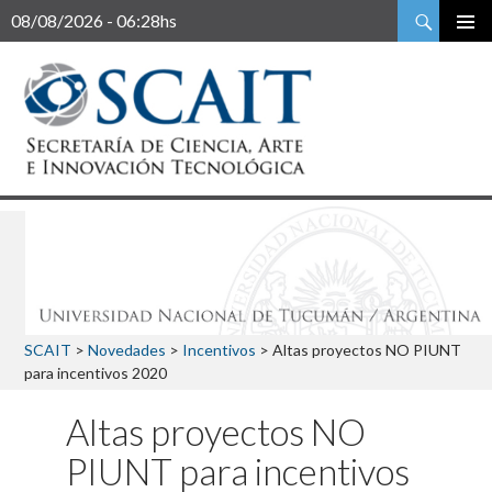
Buscar
08/08/2026 - 06:28hs
SCAIT
>
Novedades
>
Incentivos
>
Altas proyectos NO PIUNT
para incentivos 2020
Altas proyectos NO
PIUNT para incentivos