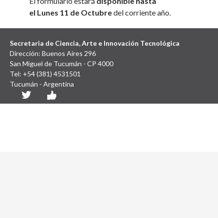
El formulario estará
disponible hasta
el
Lunes
11 de Octubre
del corriente año.
Secretaria de Ciencia, Arte e Innovación Tecnológica
Dirección: Buenos Aires 296
San Miguel de Tucumán - CP 4000
Tel: +54 (381) 4531501
Tucumán - Argentina
Diseño y Desarrollo Web: SCAIT UNT