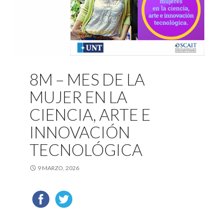
8M – MES DE LA
MUJER EN LA
CIENCIA, ARTE E
INNOVACIÓN
TECNOLÓGICA
9 MARZO, 2026