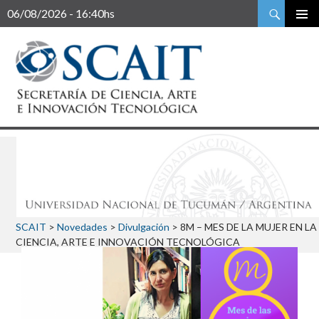
Buscar
06/08/2026 - 16:40hs
SCAIT
>
Novedades
>
Divulgación
>
8M – MES DE LA MUJER EN LA
CIENCIA, ARTE E INNOVACIÓN TECNOLÓGICA