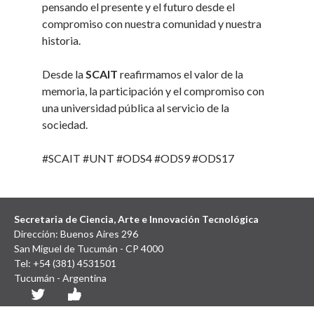
pensando el presente y el futuro desde el
compromiso con nuestra comunidad y nuestra
historia.
Desde la
SCAIT
reafirmamos el valor de la
memoria, la participación y el compromiso con
una universidad pública al servicio de la
sociedad.
#SCAIT #UNT #ODS4 #ODS9 #ODS17
Secretaria de Ciencia, Arte e Innovación Tecnológica
Dirección: Buenos Aires 296
San Miguel de Tucumán - CP 4000
Tel: +54 (381) 4531501
Tucumán - Argentina