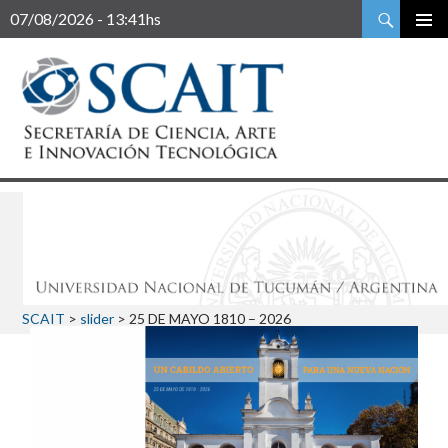
Buscar
07/08/2026 - 13:41hs
SCAIT
>
slider
>
25 DE MAYO 1810 – 2026