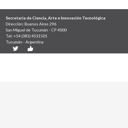
Secretaria de Ciencia, Arte e Innovación Tecnológica
Dirección: Buenos Aires 296
San Miguel de Tucumán - CP 4000
Tel: +54 (381) 4531501
Tucumán - Argentina
Diseño y Desarrollo Web: SCAIT UNT