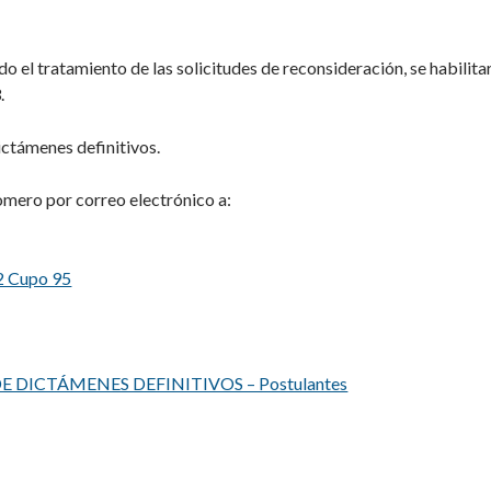
do el tratamiento de las solicitudes de reconsideración, se habilita
.
dictámenes definitivos.
Romero por correo electrónico a:
2 Cupo 95
 DICTÁMENES DEFINITIVOS – Postulantes