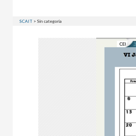
SCAIT
>
Sin categoría