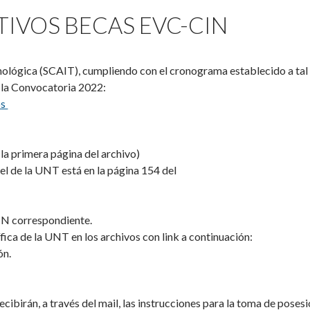
TIVOS BECAS EVC-CIN
nológica (SCAIT), cumpliendo con el cronograma establecido a tal f
e la Convocatoria 2022:
os
 la primera página del archivo)
el de la UNT está en la página 154 del
IN correspondiente.
ica de la UNT en los archivos con link a continuación:
ón.
recibirán, a través del mail, las instrucciones para la toma de pos