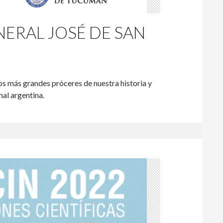
NERAL JOSÉ DE SAN
los más grandes próceres de nuestra historia y
nal argentina.