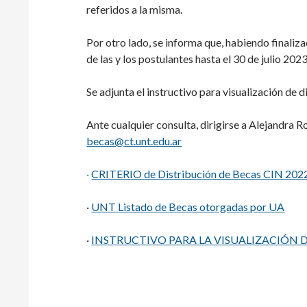
referidos a la misma.
Por otro lado, se informa que, habiendo finaliza
de las y los postulantes hasta el 30 de julio 2023
Se adjunta el instructivo para visualización de 
Ante cualquier consulta, dirigirse a Alejandra 
becas@ct.unt.edu.ar
·
CRITERIO de Distribución de Becas CIN 202
·
UNT Listado de Becas otorgadas por UA
·
INSTRUCTIVO PARA LA VISUALIZACIÓN DE