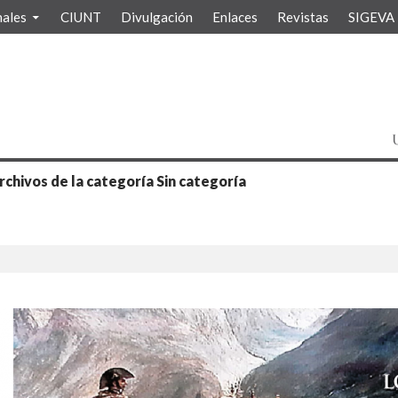
nales
CIUNT
Divulgación
Enlaces
Revistas
SIGEVA
rchivos de la categoría Sin categoría