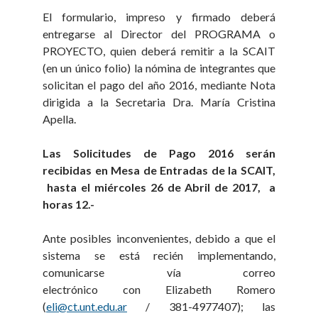
El formulario, impreso y firmado deberá
entregarse al Director del PROGRAMA o
PROYECTO, quien deberá remitir a la SCAIT
(en un único folio) la nómina de integrantes que
solicitan el pago del año 2016, mediante Nota
dirigida a la Secretaria Dra. María Cristina
Apella.
Las Solicitudes de Pago 2016 serán
recibidas en Mesa de Entradas de la SCAIT,
hasta el miércoles 26 de Abril de 2017, a
horas 12.-
Ante posibles inconvenientes, debido a que el
sistema se está recién implementando,
comunicarse vía correo
electrónico con Elizabeth Romero
(
eli@ct.unt.edu.ar
/ 381-4977407); las