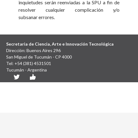
inquietudes serán reenviadas a la SPU a fin de
resolver cualquier complicación y/o
subsanar errores.
Secretaria de Ciencia, Arte e Innovación Tecnológica
Dirección: Buenos Aires 296
San Miguel de Tucumán - CP 4000
Tel: +54 (381) 4531501
Tucumán - Argentina
Diseño y Desarrollo Web: SCAIT UNT