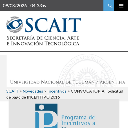
Buscar
09/08/2026 - 04:33hs
SCAIT
>
Novedades
>
Incentivos
>
CONVOCATORIA | Solicitud
de pago de INCENTIVO 2016