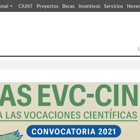
ional
CIUNT
Proyectos
Becas
Incentivos
Servicios
Noved