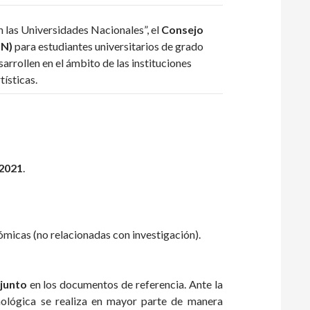
n las Universidades Nacionales”, el
Consejo
IN)
para estudiantes universitarios de grado
arrollen en el ámbito de las instituciones
tísticas.
2021
.
nómicas (no relacionadas con investigación).
djunto
en los documentos de referencia. Ante la
cnológica se realiza en mayor parte de manera