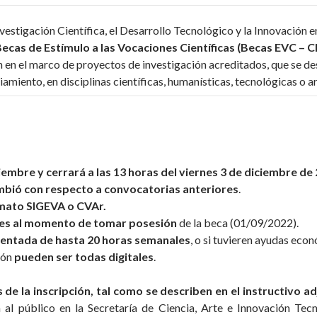
vestigación Científica, el Desarrollo Tecnológico y la Innovación e
Becas de Estímulo a las Vocaciones Científicas (Becas EVC – C
n en el marco de proyectos de investigación acreditados, que se des
amiento, en disciplinas científicas, humanísticas, tecnológicas o ar
viembre
y cerrará a las 13 horas del
viernes
3 de diciembre
de 
bió con respecto a convocatorias anteriores
.
mato SIGEVA o CVAr.
es al momento de tomar posesión
de la beca (
01/09/2022
).
rentada de hasta 20 horas semanales
, o si tuvieren ayudas eco
ción
pueden ser todas digitales
.
de la inscripción, tal como se describen en el instructivo a
ón al público en la Secretaría de Ciencia, Arte e Innovación Te