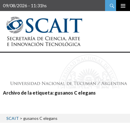
Buscar
09/08/2026 - 11:31hs
Archivo de la etiqueta: gusanos C elegans
SCAIT
>
gusanos C elegans