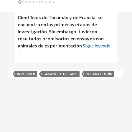
15 OCTUBRE, 2018
Diseño y Desarrollo Web: SCAIT UNT
Científicos de Tucumán y de Francia, se
encuentra en las primeras etapas de
investigación. Sin embargo, tuvieron
resultados promisorios en ensayos con
animales de experimentación
Sigue leyendo
→
ALZHEIMER
GUSANOS C ELEGANS
ROSANA CHEHÍN