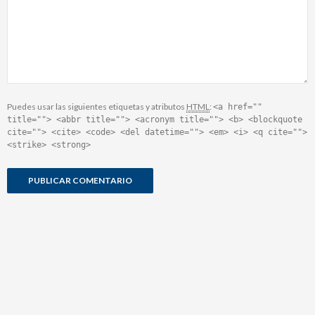
Puedes usar las siguientes etiquetas y atributos
HTML
:
<a href=""
title=""> <abbr title=""> <acronym title=""> <b> <blockquote
cite=""> <cite> <code> <del datetime=""> <em> <i> <q cite="">
<strike> <strong>