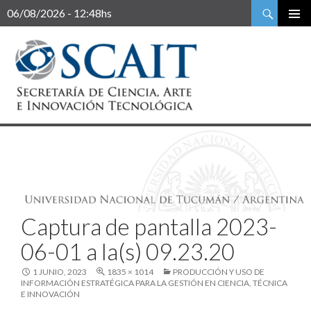
Buscar
06/08/2026 - 12:48hs
Captura de pantalla 2023-
06-01 a la(s) 09.23.20
1 JUNIO, 2023
1835 × 1014
PRODUCCIÓN Y USO DE
INFORMACIÓN ESTRATÉGICA PARA LA GESTIÓN EN CIENCIA, TÉCNICA
E INNOVACIÓN